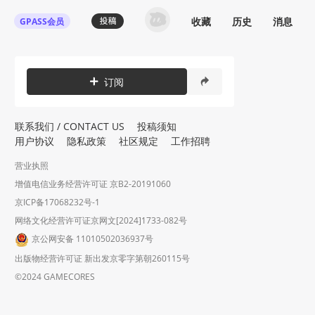
收藏
历史
消息
GPASS会员
订阅
联系我们 / CONTACT US
投稿须知
用户协议
隐私政策
社区规定
工作招聘
营业执照
增值电信业务经营许可证 京B2-20191060
京ICP备17068232号-1
网络文化经营许可证京网文[2024]1733-082号
京公网安备 11010502036937号
出版物经营许可证 新出发京零字第朝260115号
©2024 GAMECORES