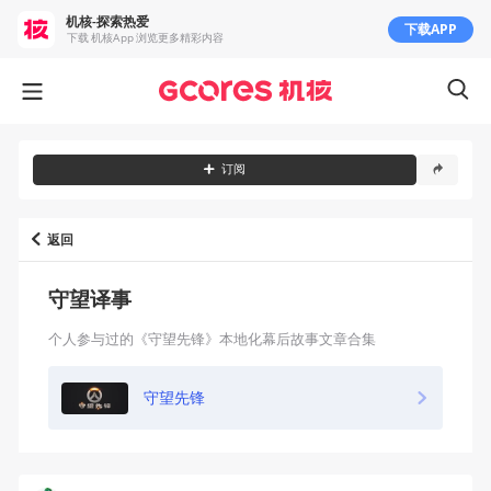
机核-探索热爱
下载APP
下载 机核App 浏览更多精彩内容
订阅
返回
守望译事
个人参与过的《守望先锋》本地化幕后故事文章合集
守望先锋