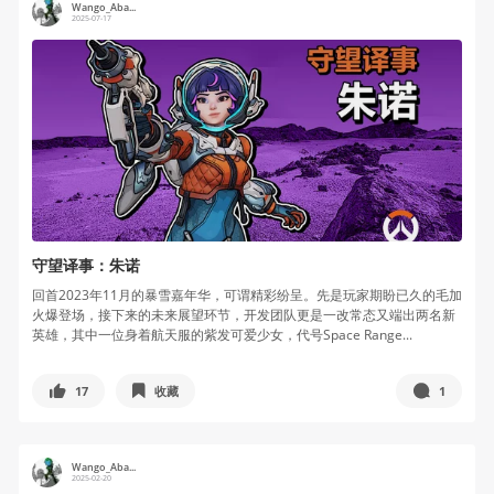
Wango_Aba...
2025-07-17
守望译事：朱诺
回首2023年11月的暴雪嘉年华，可谓精彩纷呈。先是玩家期盼已久的毛加
火爆登场，接下来的未来展望环节，开发团队更是一改常态又端出两名新
英雄，其中一位身着航天服的紫发可爱少女，代号Space Range...
17
收藏
1
Wango_Aba...
2025-02-20