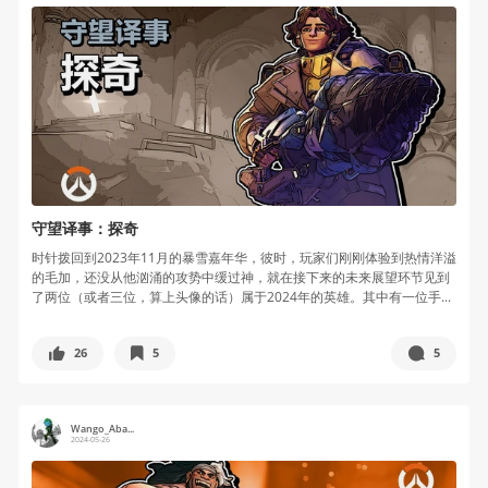
守望译事：探奇
时针拨回到2023年11月的暴雪嘉年华，彼时，玩家们刚刚体验到热情洋溢
的毛加，还没从他汹涌的攻势中缓过神，就在接下来的未来展望环节见到
了两位（或者三位，算上头像的话）属于2024年的英雄。其中有一位手...
26
5
5
Wango_Aba...
2024-05-26