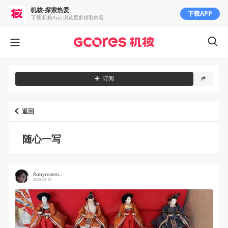
机核-探索热爱
下载APP
下载 机核App 浏览更多精彩内容
订阅
返回
随心一写
Rubyrosem...
2025-02-19