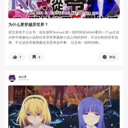
为什么要穿越异世界？
原文发布于公众号：@自游民Nomad 前一段时间在bilibili看到一个up主在
分析中国修仙小说和日本异世界题材小说之间的异同，不过分析的非常浅
薄。不过这也导致我最近在思考这件事。 过去有一段时间稍...
7
3
评论
如山清
2022-05-25