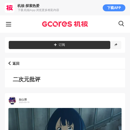
机核-探索热爱
下载APP
下载 机核App 浏览更多精彩内容
订阅
返回
二次元批评
如山清
2025-03-19