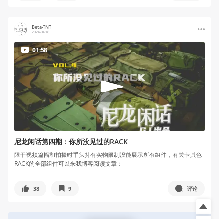
Beta-TNT
2024-04-16
01:58
尼龙闲话第四期：你所没见过的RACK
限于视频篇幅和拍摄时手头持有实物限制没能展示所有组件，有关卡其色
RACK的全部组件可以来我博客阅读文章：
38
9
评论