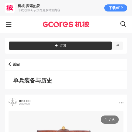
机核-探索热爱
下载APP
下载 机核App 浏览更多精彩内容
订阅
返回
单兵装备与历史
Beta-TNT
2025-04-20
1
/
6