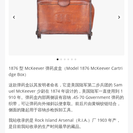
1
2
3
4
5
6
1876 型 McKeever 弹药皮盒（Model 1876 McKeever Cartri
dge Box）
这款弹药盒以其发明者命名，它是美国陆军第二步兵团的 Sam
uel McKeever 少尉在 1874 年设计的，美国陆军一直使用到 1
910 年。弹药盒内部两侧设有容纳 .45-70 Government 弹药的
织带，可让弹药向外倾斜以便拿取。前后片由黄铜铰链结合，
侧面的隆起用于容纳步枪拆卸工具。
我站收录的是 Rock Island Arsenal（R.I.A.）厂 1903 年产，
是目前我站收录的生产时间最早的藏品。