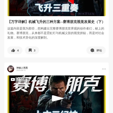
【万字详解】机械飞升的三种方案--赛博朋克视觉发展史（下）
这篇内容是我为那些，想构建出完整赛博朋克世界观的创作者们，献上的
礼物。赛博朋克，从来都不是霓虹灯与机械义肢的视觉拼贴，而是对社会
发展，和技术异化的深度解剖。
4
3
评论
神秘人梵恩
2025-08-15
30:00