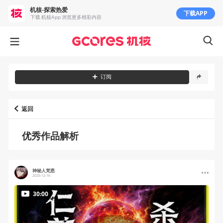
机核-探索热爱
下载APP
下载 机核App 浏览更多精彩内容
订阅
返回
优秀作品解析
神秘人梵恩
2025-12-16
30:00