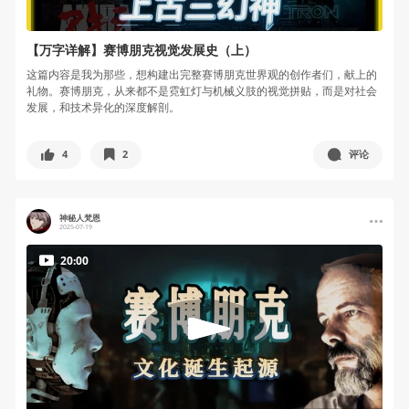
【万字详解】赛博朋克视觉发展史（上）
这篇内容是我为那些，想构建出完整赛博朋克世界观的创作者们，献上的
礼物。赛博朋克，从来都不是霓虹灯与机械义肢的视觉拼贴，而是对社会
发展，和技术异化的深度解剖。
4
2
评论
神秘人梵恩
2025-07-19
20:00