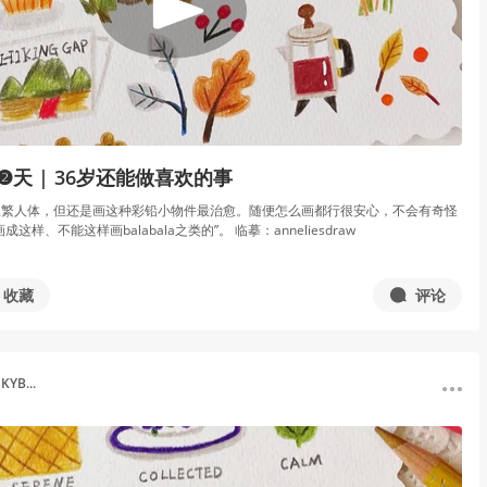
❷天 | 36岁还能做喜欢的事
极繁人体，但还是画这种彩铅小物件最治愈。随便怎么画都行很安心，不会有奇怪
这样、不能这样画balabala之类的”。 临摹：anneliesdraw
收藏
评论
YB...