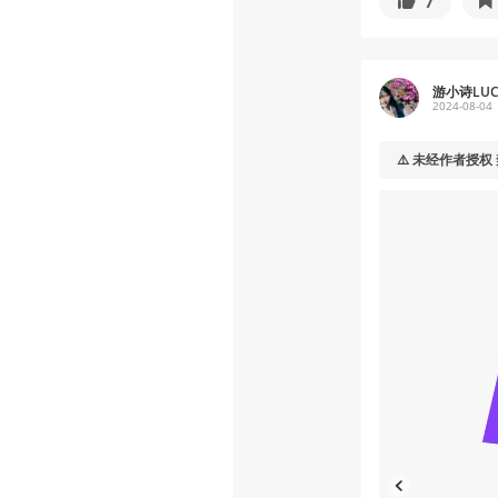
7
游小诗LUC
2024-08-04
⚠️ 未经作者授权