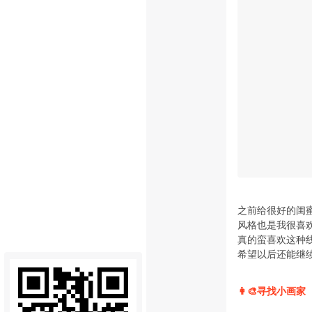
之前给很好的闺
风格也是我很喜欢
真的蛮喜欢这种
希望以后还能继续
👩‍🎨寻找小画家