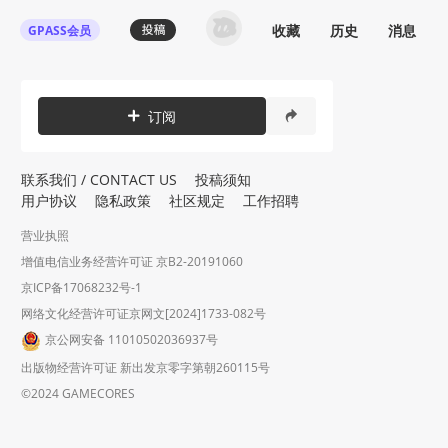
收藏
历史
消息
GPASS会员
订阅
联系我们 / CONTACT US
投稿须知
用户协议
隐私政策
社区规定
工作招聘
营业执照
增值电信业务经营许可证 京B2-20191060
京ICP备17068232号-1
网络文化经营许可证京网文[2024]1733-082号
京公网安备 11010502036937号
出版物经营许可证 新出发京零字第朝260115号
©2024 GAMECORES