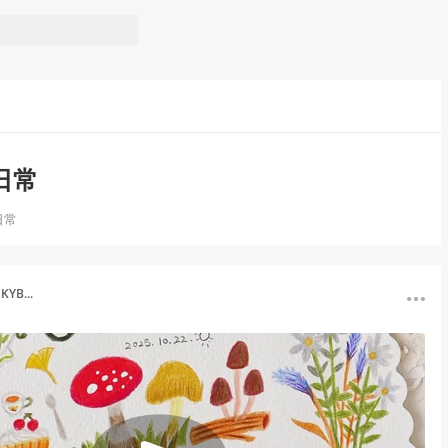
日常
日常
YB...