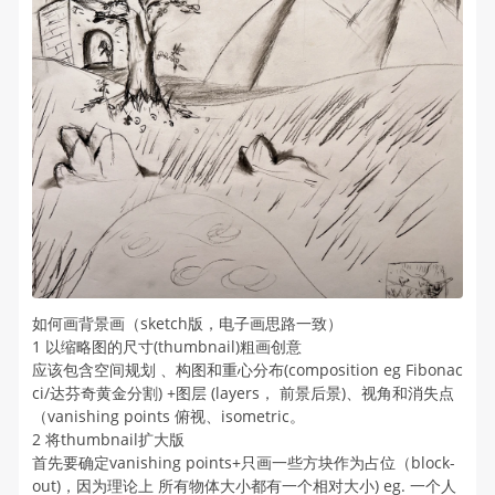
如何画背景画（sketch版，电子画思路一致）
1 以缩略图的尺寸(thumbnail)粗画创意
应该包含空间规划 、构图和重心分布(composition eg Fibonac
ci/达芬奇黄金分割) +图层 (layers， 前景后景)、视角和消失点
（vanishing points 俯视、isometric。
2 将thumbnail扩大版
首先要确定vanishing points+只画一些方块作为占位（block-
out)，因为理论上 所有物体大小都有一个相对大小) eg. 一个人