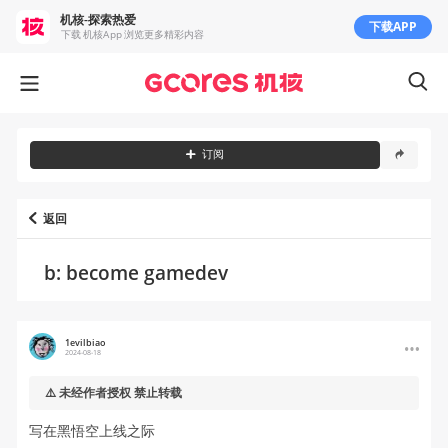
机核-探索热爱
下载APP
下载 机核App 浏览更多精彩内容
订阅
返回
b: become gamedev
1evilbiao
2024-08-18
⚠️ 未经作者授权 禁止转载
写在黑悟空上线之际