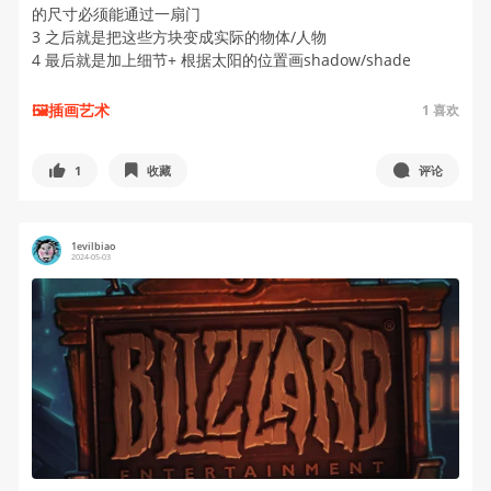
的尺寸必须能通过一扇门
3 之后就是把这些方块变成实际的物体/人物
4 最后就是加上细节+ 根据太阳的位置画shadow/shade
🖼插画艺术
1
喜欢
1
收藏
评论
1evilbiao
2024-05-03