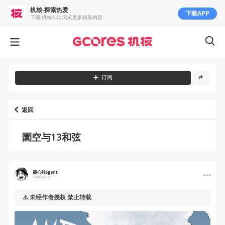
机核-探索热爱
下载APP
下载 机核App 浏览更多精彩内容
订阅
返回
圜空与13和弦
墨心Nagant
2024-02-22
⚠️ 未经作者授权 禁止转载