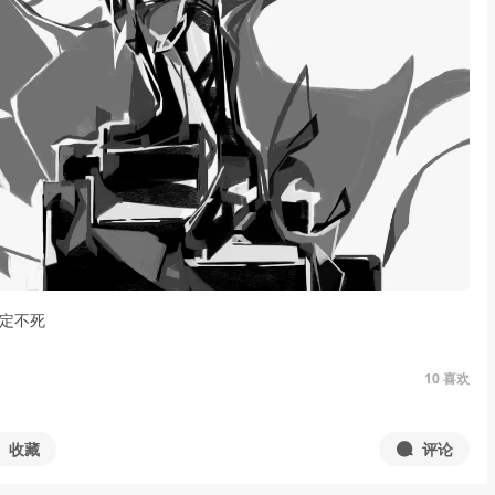
命定不死
10
喜欢
收藏
评论