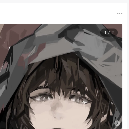
1
/
2