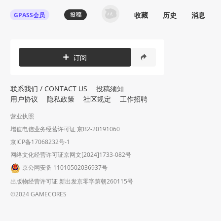
收藏
历史
消息
GPASS会员
订阅
联系我们 / CONTACT US
投稿须知
用户协议
隐私政策
社区规定
工作招聘
营业执照
增值电信业务经营许可证 京B2-20191060
京ICP备17068232号-1
网络文化经营许可证京网文[2024]1733-082号
京公网安备 11010502036937号
出版物经营许可证 新出发京零字第朝260115号
©2024 GAMECORES