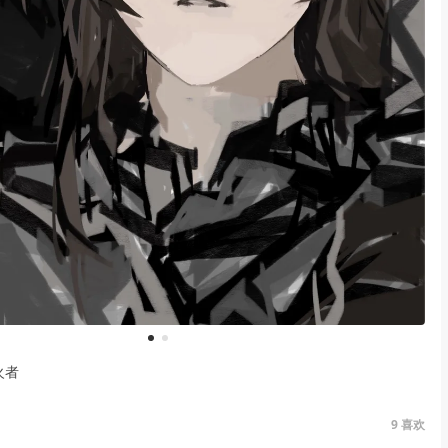
1
2
火者
9
喜欢