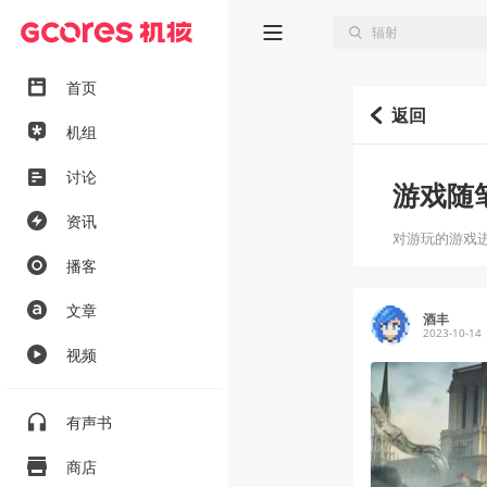
首页
返回
机组
讨论
游戏随
资讯
对游玩的游戏
播客
文章
酒丰
2023-10-14
视频
有声书
商店