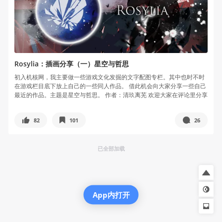
Rosylia：插画分享（一）星空与哲思
初入机核网，我主要做一些游戏文化发掘的文字配图专栏。其中也时不时
在游戏栏目底下放上自己的一些同人作品。 借此机会向大家分享一些自己
最近的作品。主题是星空与哲思。 作者：清玖离芜 欢迎大家在评论里分享
自...
82
101
26
已全部加载
App内打开