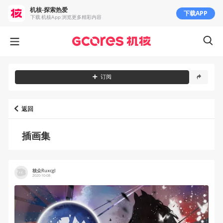
机核-探索热爱
下载APP
下载 机核App 浏览更多精彩内容
订阅
返回
插画集
核众Ruxcgl
2020-10-08