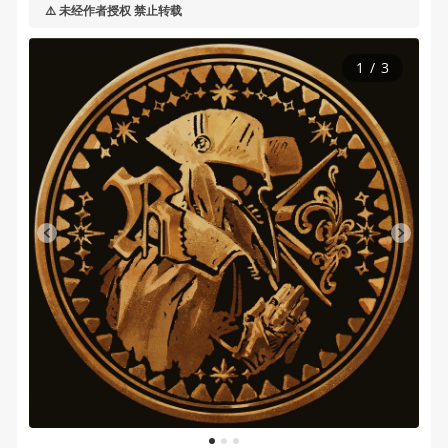
⚠️ 未经作者授权 禁止转载
1
/
3
1
2
3