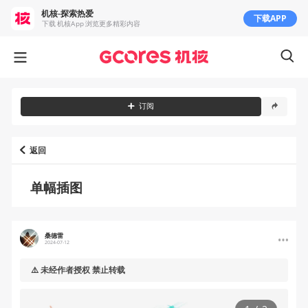
机核-探索热爱
下载APP
下载 机核App 浏览更多精彩内容
订阅
返回
单幅插图
桑德雷
2024-07-12
⚠️ 未经作者授权 禁止转载