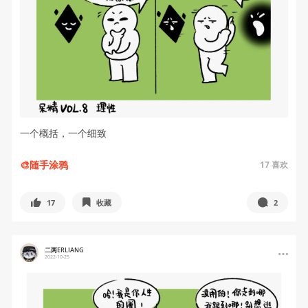
一个概括，一个细致
🎨随手涂鸦
17
喜欢
17
收藏
2
二两ERLIANG
2022-10-25