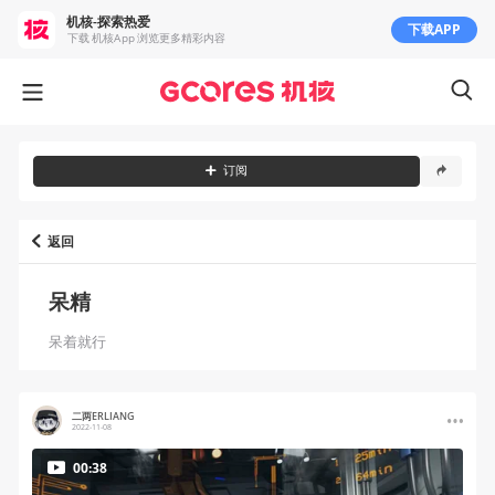
机核-探索热爱
下载APP
下载 机核App 浏览更多精彩内容
订阅
返回
呆精
呆着就行
二两ERLIANG
2022-11-08
00:38