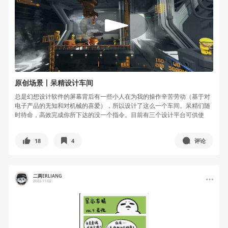
原创场景丨呆精设计车间
总是幻想设计软件的屏幕背后有一些小人在为我的操作辛苦劳动（基于对
电子产品的无知和对机械的喜爱），所以设计了这么一个车间。呆精们随
时待命，高效完成你所下达的没一个指令。目前有三个设计平台可供使
用，分别是...
18
4
评论
二两ERLIANG
2022-11-02