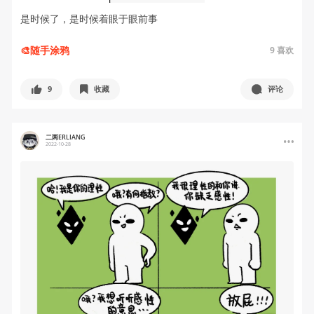
是时候了，是时候着眼于眼前事
🎨随手涂鸦
9
喜欢
9
收藏
评论
二两ERLIANG
2022-10-28