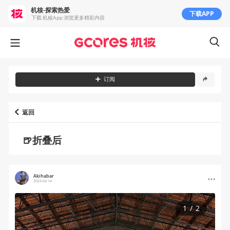
机核-探索热爱
下载APP
下载 机核App 浏览更多精彩内容
订阅
返回
🍺折叠后
Akihabar
2023-02-14
1
/
2