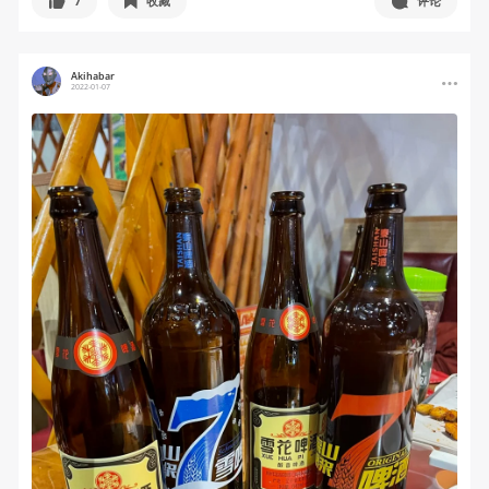
7
收藏
评论
Akihabar
2022-01-07