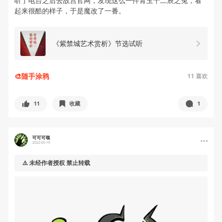
听了电台之后去故宫官网，发现这么一件青玉十二辰之兔，看
起来很酷的样子，于是魔改了一番。
《紫禁城艺术赏析》节选试听
🎨随手涂鸦
11
喜欢
11
收藏
1
可可可颂
2022-05-19
⚠️ 未经作者授权 禁止转载