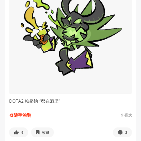
DOTA2 帕格纳 “都在酒里”
🎨随手涂鸦
9
喜欢
9
收藏
2