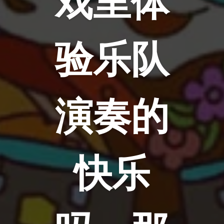
戏里体
验乐队
演奏的
快乐