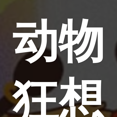
动物
狂想