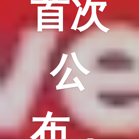
首次
公
布，