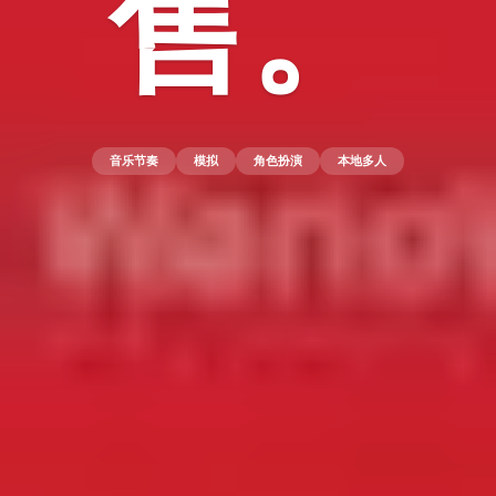
售。
音乐节奏
模拟
角色扮演
本地多人