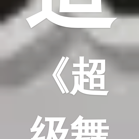
《超
级舞