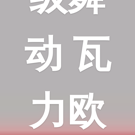
动 瓦
力欧