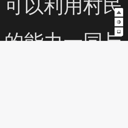
可以利用村民
的能力一同与
他们战斗，击
退敌人。 游