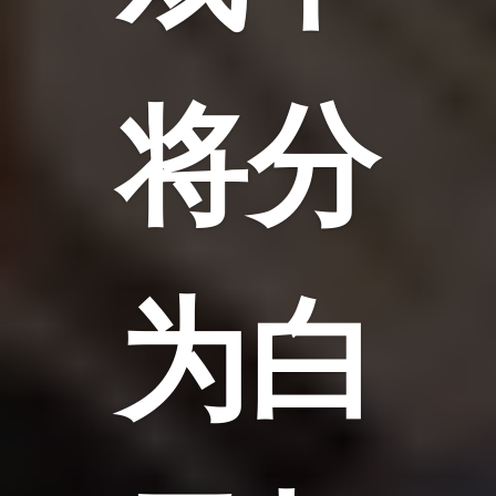
将分
为白