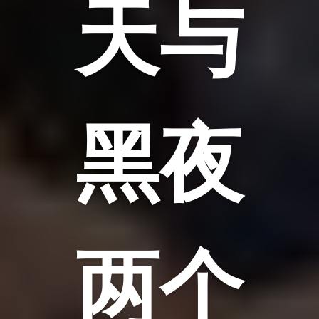
天与
黑夜
两个