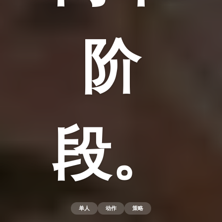
阶
段。
单人
动作
策略