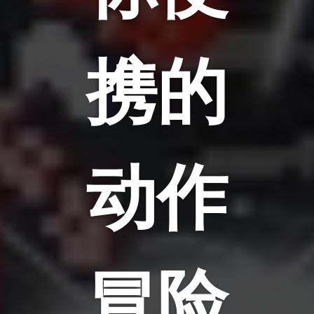
携的
动作
冒险