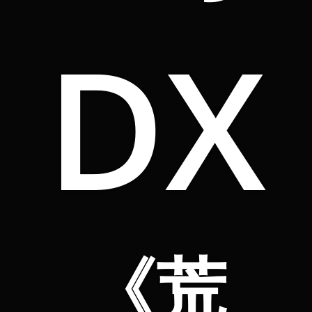
DX
《荒