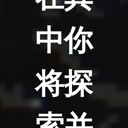
中你
将探
索并