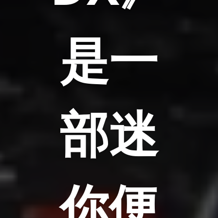
是一
部迷
你便