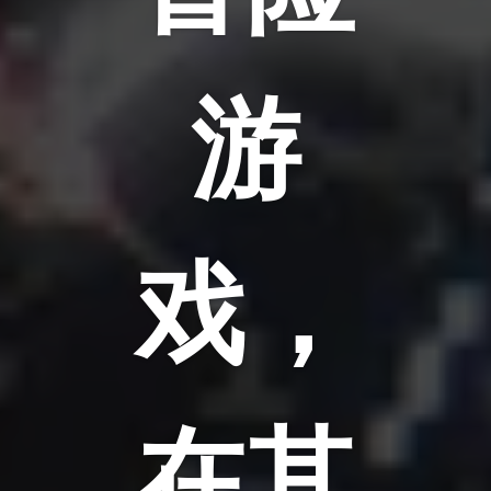
游
戏，
在其