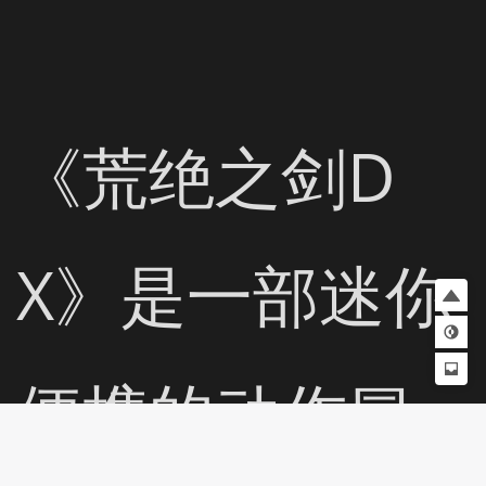
《荒绝之剑D
X》是一部迷你
便携的动作冒