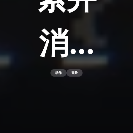
消…
动作
冒险