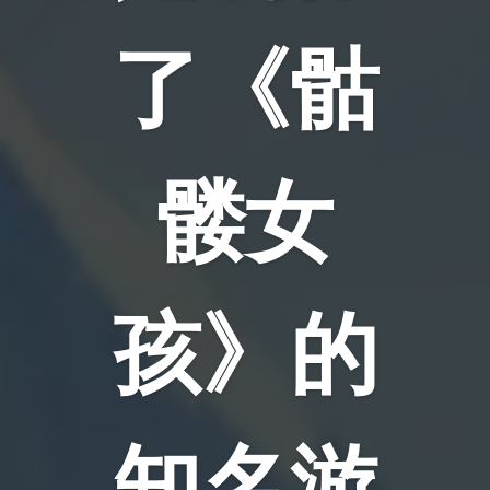
了《骷
髅女
孩》的
知名游