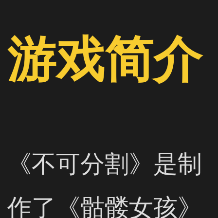
游戏简介
《不可分割》是制
作了《骷髅女孩》