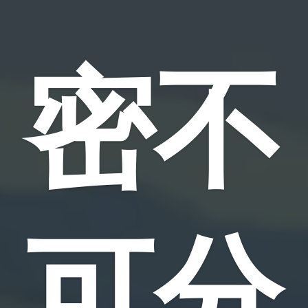
密不
可分