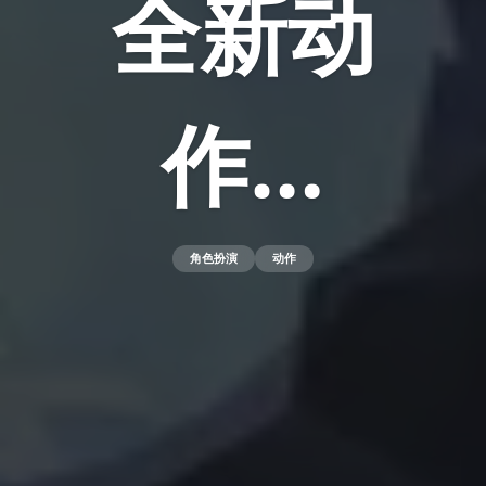
全新动
作…
角色扮演
动作