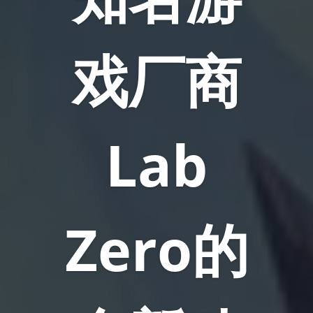
戏厂商
Lab
Zero的