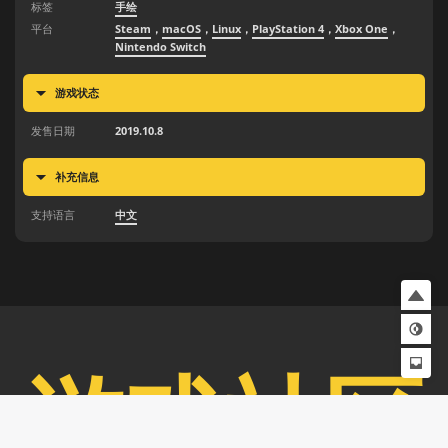
标签
手绘
平台
Steam
，
macOS
，
Linux
，
PlayStation 4
，
Xbox One
，
Nintendo Switch
游戏状态
发售日期
2019.10.8
补充信息
支持语言
中文
游戏社区