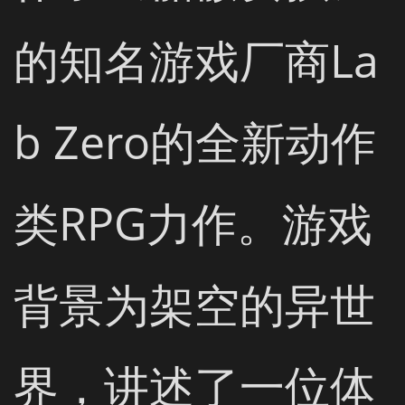
的知名游戏厂商La
b Zero的全新动作
类RPG力作。游戏
背景为架空的异世
界，讲述了一位体