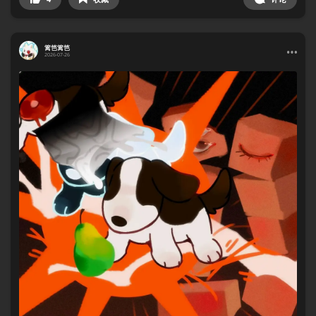
篱笆篱笆
2026-07-26