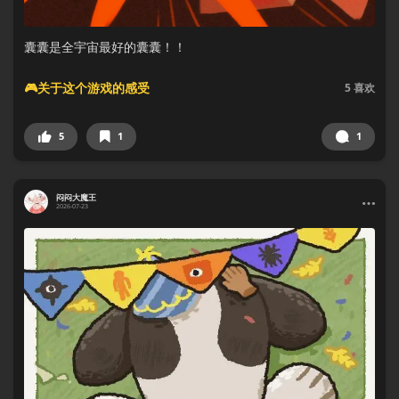
囊囊是全宇宙最好的囊囊！！
🎮关于这个游戏的感受
5
喜欢
5
1
1
闷闷大魔王
2026-07-23