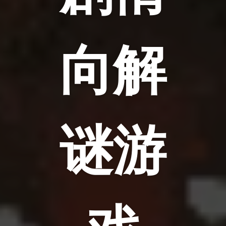
向解
谜游