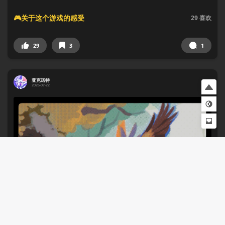
🎮关于这个游戏的感受
29
喜欢
29
3
1
亚克诺特
2026-07-22