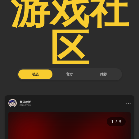
游戏社
区
动态
官方
推荐
蘑菇教授
2026-07-26
1
/
3