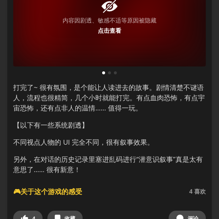
内容因剧透、敏感不适等原因被隐藏
点击查看
1
2
3
打完了~ 很有氛围，是个能让人读进去的故事。剧情清楚不谜语
人，流程也很精简，几个小时就能打完。有点血肉恐怖，有点宇
宙恐怖，还有点非人的温情…… 值得一玩。
【以下有一些系统剧透】
不同视点人物的 UI 完全不同，很有叙事效果。
另外，在对话的历史记录里塞进乱码进行“潜意识叙事”真是太有
意思了…… 很有新意！
🎮关于这个游戏的感受
4
喜欢
4
收藏
评论