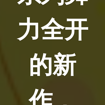
力全开
的新
作，