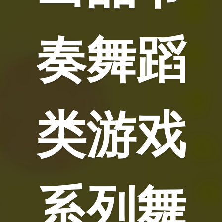
奏舞蹈
类游戏
系列舞