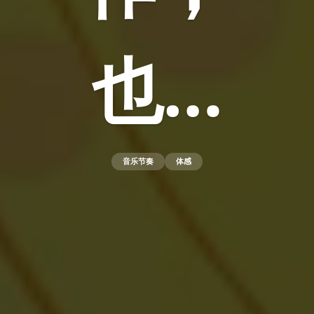
也…
音乐节奏
体感