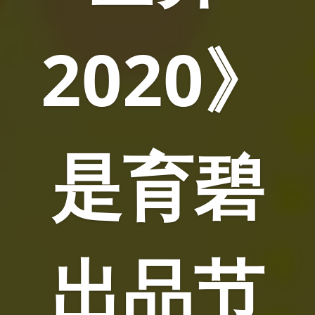
2020》
是育碧
出品节