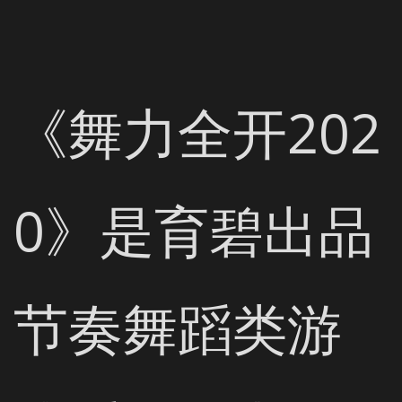
《舞力全开202
0》是育碧出品
节奏舞蹈类游