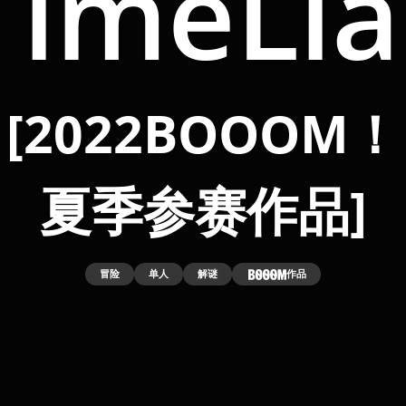
TimeLia
[2022BOOOM！
夏季参赛作品]
冒险
单人
解谜
作品