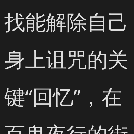
找能解除自己
身上诅咒的关
键“回忆”，在
百鬼夜行的街