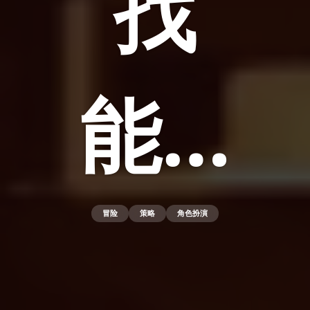
找
能…
冒险
策略
角色扮演