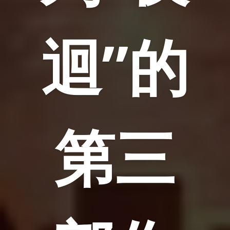
迴”的
第三