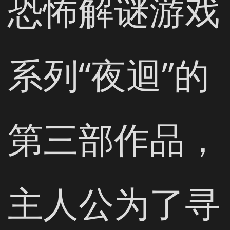
恐怖解谜游戏
系列“夜迴”的
第三部作品，
主人公为了寻