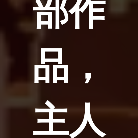
部作
品，
主人