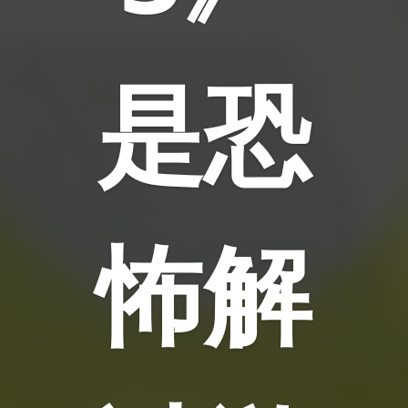
是恐
怖解