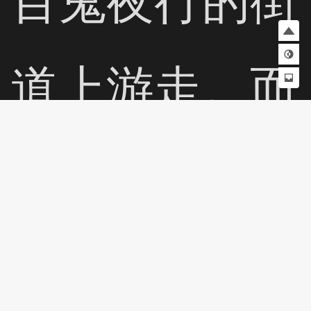
道上游走。而
找到“回忆”的
线索就是主人