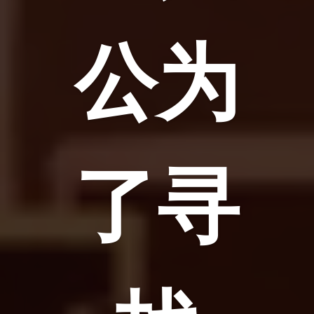
公为
了寻