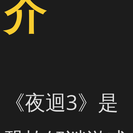
介
《夜迴3》是