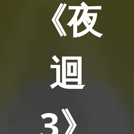
《夜
迴
3》