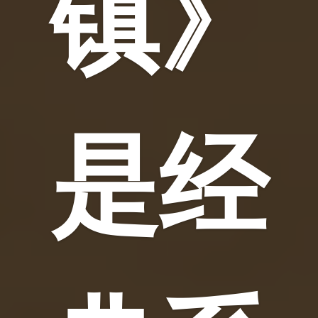
镇》
是经