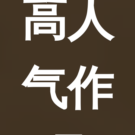
高人
气作