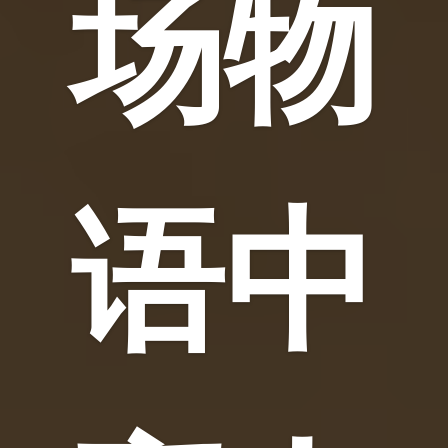
场物
语中