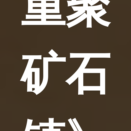
重聚
矿石