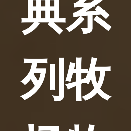
典系
列牧