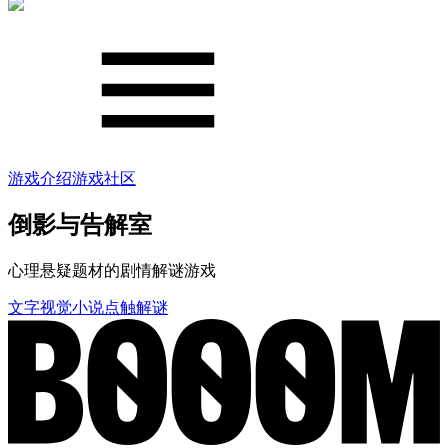
游戏介绍
游戏社区
倒影与告解室
心理悬疑题材的剧情解谜游戏
文字
视觉小说
点触解谜