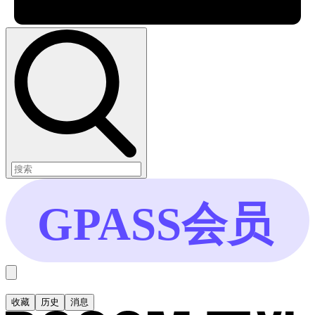
GPASS会员
收藏
历史
消息