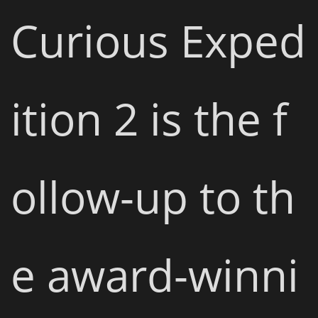
Curious Exped
ition 2 is the f
ollow-up to th
e award-winni