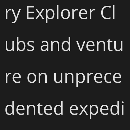
ry Explorer Cl
ubs and ventu
re on unprece
dented expedi