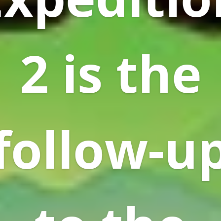
2 is the
follow-u