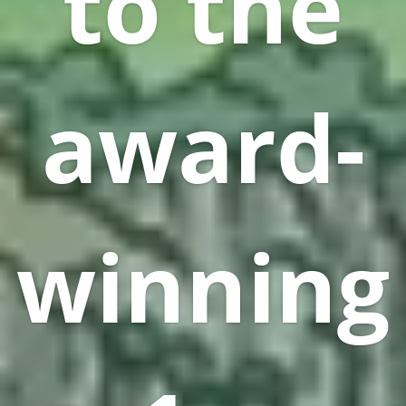
to the
award-
winning