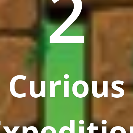
2
Curious
Expeditio