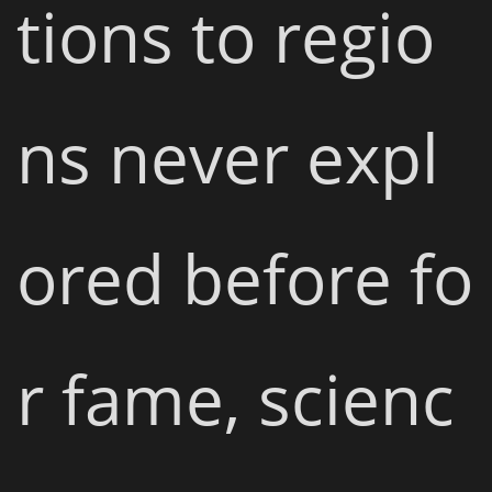
tions to regio
ns never expl
ored before fo
r fame, scienc