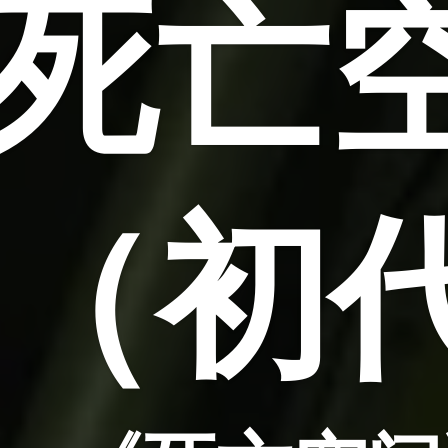
死亡
（初