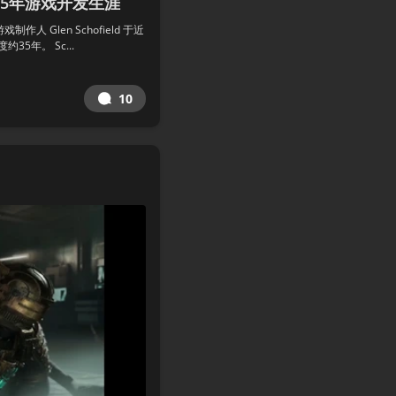
束35年游戏开发生涯
Glen Schofield 于近
5年。 Sc...
10