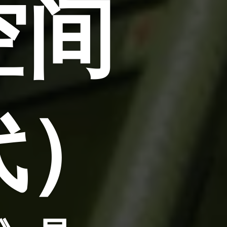
空间
代）