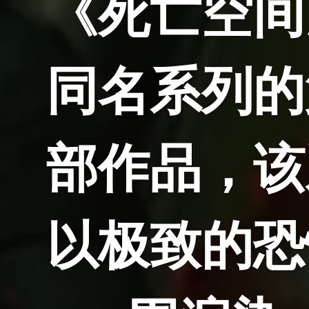
《死亡空间
同名系列的
部作品，该
以极致的恐