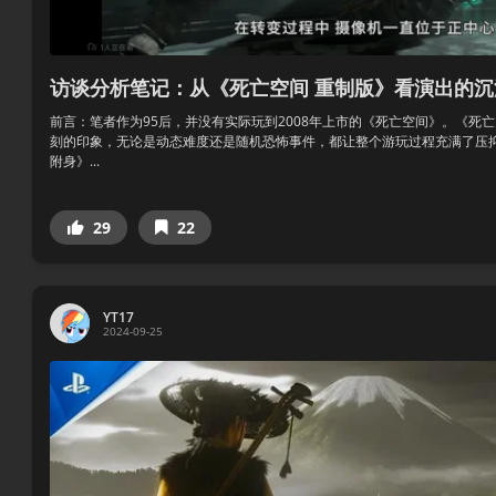
访谈分析笔记：从《死亡空间 重制版》看演出的沉
前言：笔者作为95后，并没有实际玩到2008年上市的《死亡空间》。《死
刻的印象，无论是动态难度还是随机恐怖事件，都让整个游玩过程充满了压
附身》...
29
22
YT17
2024-09-25