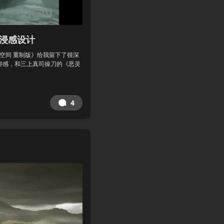
浸感设计
亡空间 重制版》给我留下了很深
抑感，和三上真司操刀的《恶灵
4