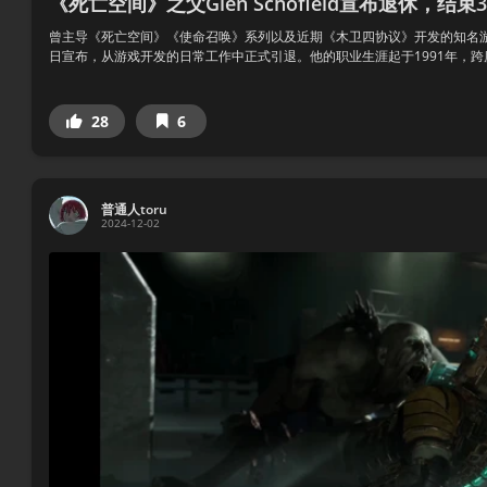
《死亡空间》之父Glen Schofield宣布退休，结
曾主导《死亡空间》《使命召唤》系列以及近期《木卫四协议》开发的知名游戏制作人 
日宣布，从游戏开发的日常工作中正式引退。他的职业生涯起于1991年，跨度约3
28
6
普通人toru
2024-12-02