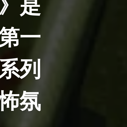
》是
第一
系列
怖氛