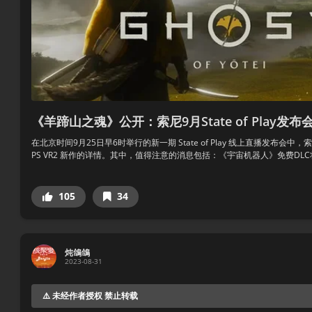
《羊蹄山之魂》公开：索尼9月State of Play发
在北京时间9月25日早6时举行的新一期 State of Play 线上直播发布会中，
PS VR2 新作的详情。其中，值得注意的消息包括：《宇宙机器人》免费DLC将.
105
34
炖鴿鴿
2023-08-31
⚠️ 未经作者授权 禁止转载