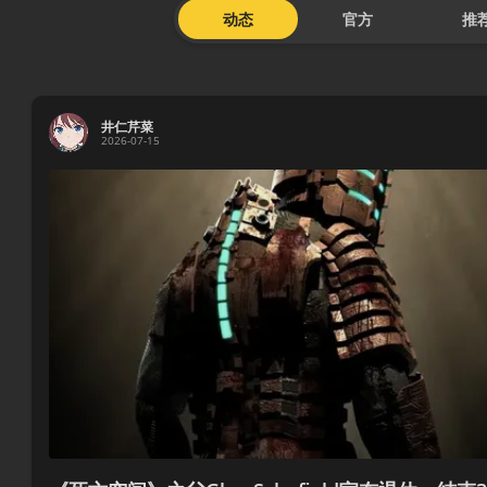
动态
官方
推
井仁芹菜
2026-07-15