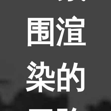
围渲
染的