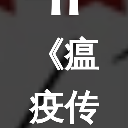
《瘟
疫传