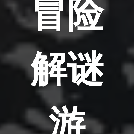
冒险
解谜
游