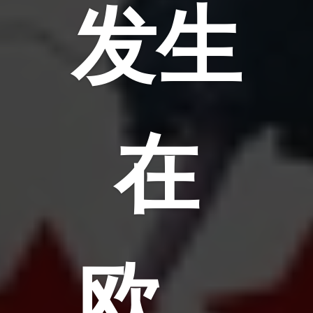
发生
在
欧…