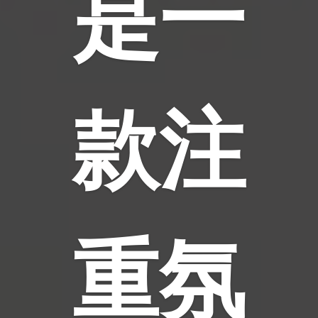
是一
款注
重氛