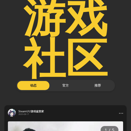
游戏
社区
动态
官方
推荐
SteamUU游戏鉴赏家
2025-08-17
1
/
5