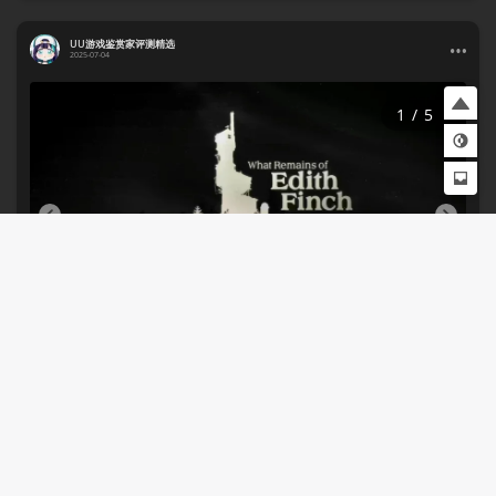
UU游戏鉴赏家评测精选
2025-07-04
1
/
5
1
2
3
4
5
Steam游戏评测 第649期《艾迪芬奇的记忆》
一款带有怪谈惊悚元素的步行为主的剧情游戏，不论是从游戏剧
情，还是游戏设计来说，真的不可思议。
这款游戏将带来一次独一无二的绝佳体验。
整个游戏的（故事）节奏属于娓娓道来的风格，但游戏结束后却