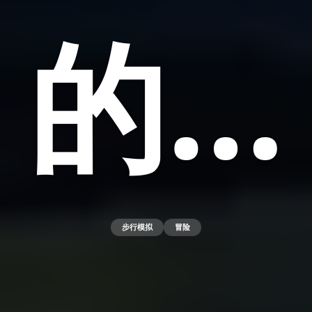
的…
步行模拟
冒险