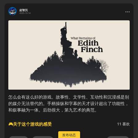
赵智沉
2025-10-14
怎么会有这么好的游戏。故事性、文学性、互动性和沉浸感是别
的媒介无法替代的。手柄操纵和字幕的天才设计超出了功能性，
和叙事融为一体。后劲很大，第九艺术的典范。
🎮关于这个游戏的感受
11
喜欢
发布动态