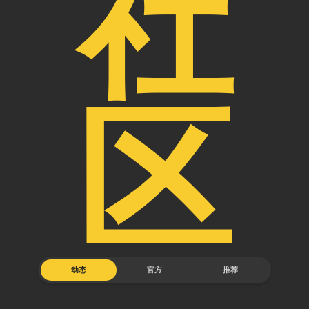
社
区
动态
官方
推荐