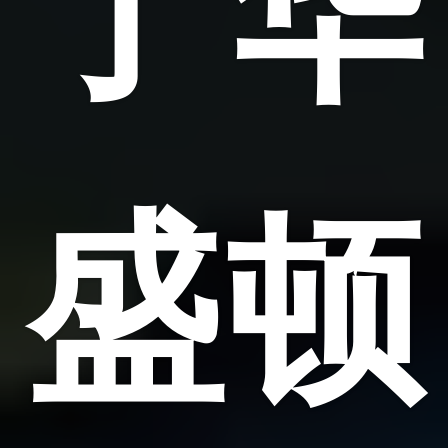
了华
盛顿