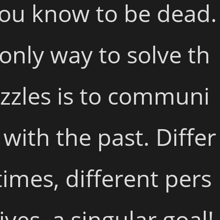
ou know to be dead. 
only way to solve th
zzles is to communi
 with the past. Differ
times, different pers
ives, a singular goal! 