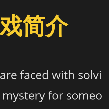
戏简介
are faced with solvi
 mystery for someo