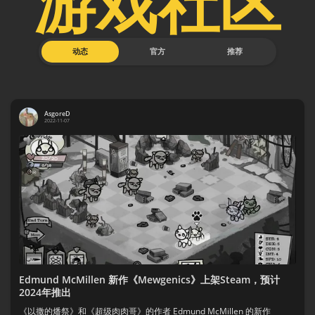
游戏社区
动态
官方
推荐
AsgoreD
2022-11-07
Edmund McMillen 新作《Mewgenics》上架Steam，预计
2024年推出
《以撒的燔祭》和《超级肉肉哥》的作者 Edmund McMillen 的新作