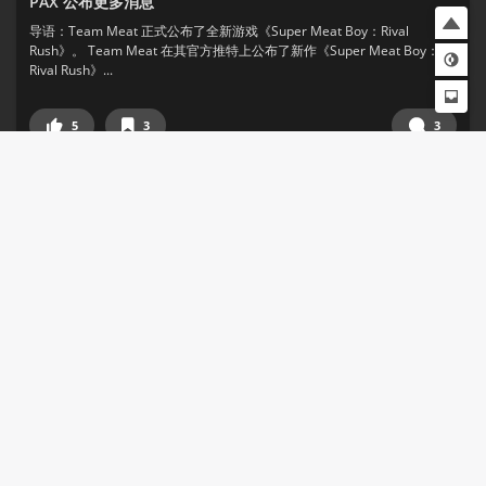
PAX 公布更多消息
导语：Team Meat 正式公布了全新游戏《Super Meat Boy：Rival
Rush》。 Team Meat 在其官方推特上公布了新作《Super Meat Boy：
Rival Rush》...
5
3
3
xzzzzb
2018-01-12
添加同屏双人模式！《超级肉肉哥》今日上架 NS 卖场
今天，平台跳跃游戏《超级肉肉哥》（Super Meat Boy）正式上架 NS 卖