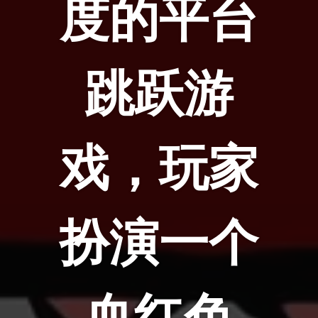
度的平台
跳跃游
戏，玩家
扮演一个
血红色