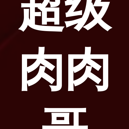
超级
肉肉
哥