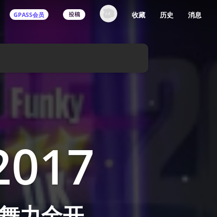
收藏
历史
消息
GPASS会员
017
是舞力全开