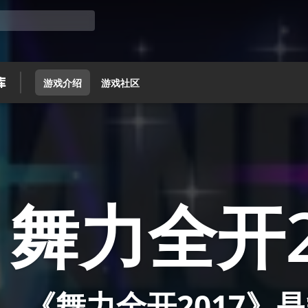
游戏介绍
游戏社区
舞力全开2
《舞力全开2017》