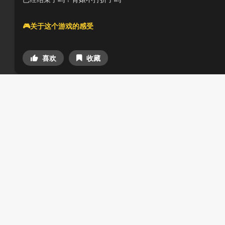
🎮关于这个游戏的感受
喜欢
收藏
社畜无所畏惧
2020-03-03
20200303 并没有打折呀
🎮关于这个游戏的感受
喜欢
收藏
已全部加载