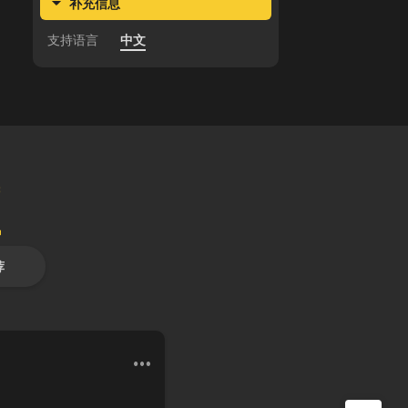
补充信息
支持语言
中文
区
荐