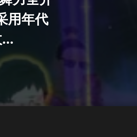
采用年代
收…