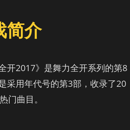
戏简介
全开2017》是舞力全开系列的第8
是采用年代号的第3部，收录了20
的热门曲目。 