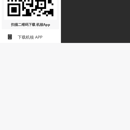
扫描二维码
下载 机核App
下载机核 APP