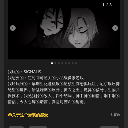
1
/
8
1
2
3
4
5
6
7
8
我玩的：SIGNALIS
我想要的：短时间可通关的小品级像素游戏
我所玩到的：早期生化危机般的硬核生存恐惧玩法，尼尔般压抑
绝望的世界，错乱烧脑的展开，黄衣之王，诡异的信号，生物共
振技术，我见犹怜的敌人，四个结局，神中神的剧情，姛中姛的
情侣，令人心碎的诺言，真是对苦命的鸳鸯。
🎮关于这个游戏的感受
6
喜欢