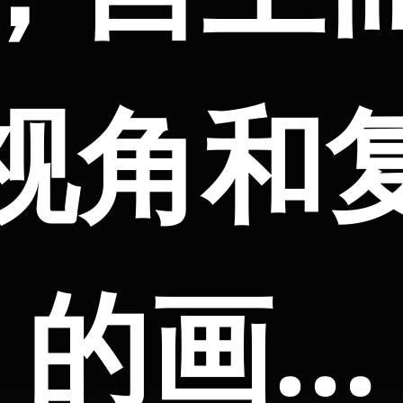
视角和
的画…