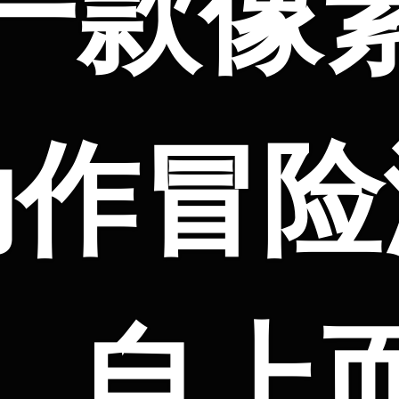
一款像
动作冒险
，自上