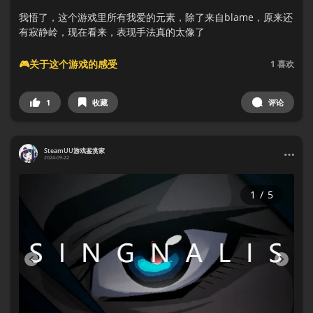
我悟了，这个游戏里所有我爱的元素，除了来自blame，原来还
有寂静岭，现在看来，表现手法真的太像了
🎮关于这个游戏的感受
1
喜欢
1
收藏
评论
SteamUU游戏鉴赏家
2024-09-22
1
/
5