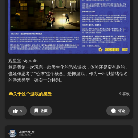
观星室-signalis
算是我第一次玩完一款类生化的恐怖游戏，体验还是蛮有趣的，
也延伸思考了“恐怖”这个概念。恐怖游戏，作为一种以情绪命名
的游戏类型，确实十分特别。
🎮关于这个游戏的感受
9
喜欢
9
收藏
评论
心拙力惜_生
2024-12-16