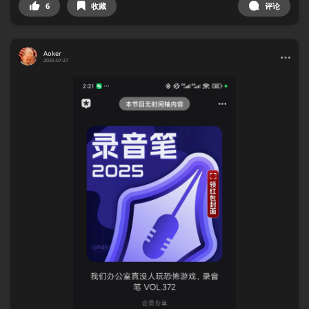
6
收藏
评论
Aoker
2025-07-27