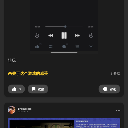
想玩
🎮关于这个游戏的感受
3
喜欢
3
收藏
评论
Bramasole
2025-06-08