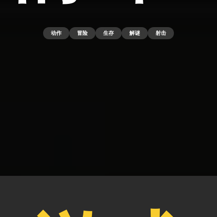
动作
冒险
生存
解谜
射击