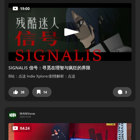
19:00
SIGNALIS 信号：寻觅在理智与疯狂的界限
B站：点这 Indie Xplorer剧情解析：点这
38
14
3
WANIVerse
2024-10-24
04:24