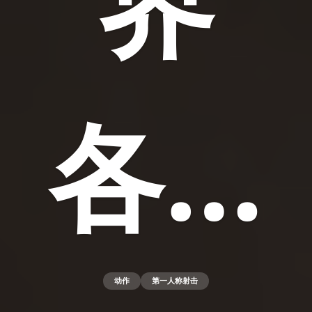
界
各…
动作
第一人称射击