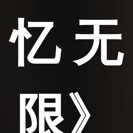
忆 无
限》