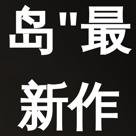
岛"最
新作