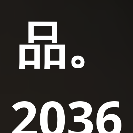
品。
2036