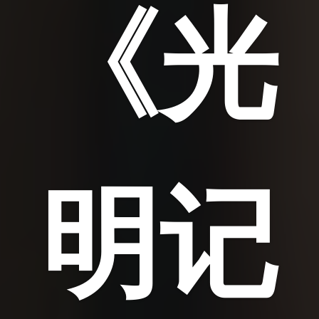
《光
明记