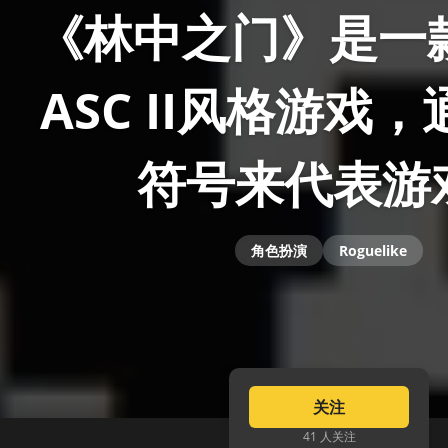
《林中之门》是一
ASC II风格游戏
符号来代表游
角色扮演
Roguelike
关注
41 人关注