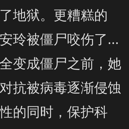
了地狱。更糟糕的
安玲被僵尸咬伤了... 
全变成僵尸之前，她
对抗被病毒逐渐侵蚀
性的同时，保护科