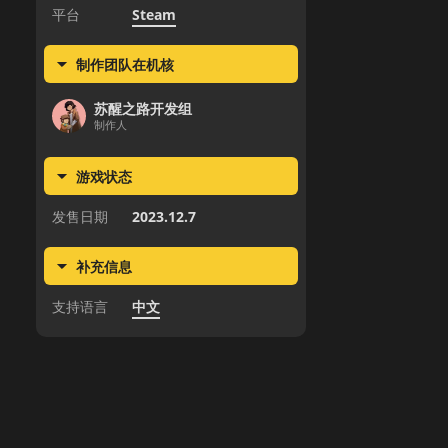
平台
Steam
制作团队在机核
苏醒之路开发组
制作人
游戏状态
发售日期
2023.12.7
补充信息
支持语言
中文