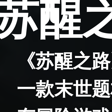
苏醒
《苏醒之路
一款末世题