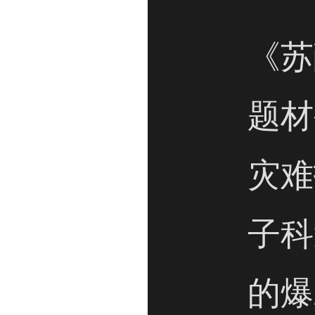
《苏
题材
灾难
子科
的爆