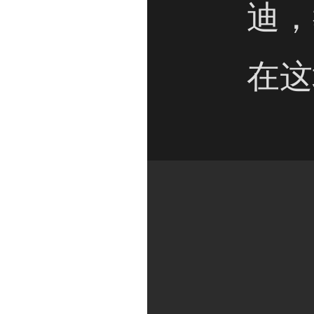
迪，
在这