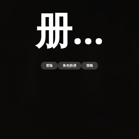
册…
冒险
角色扮演
策略