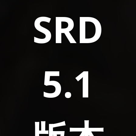
SRD
5.1