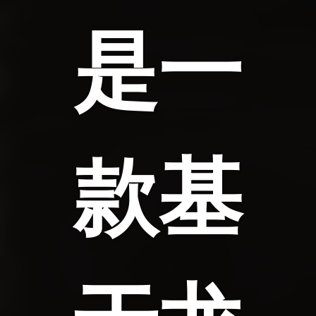
是一
款基