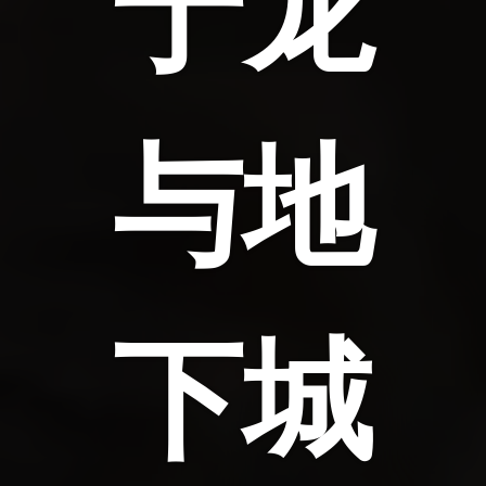
于龙
与地
下城