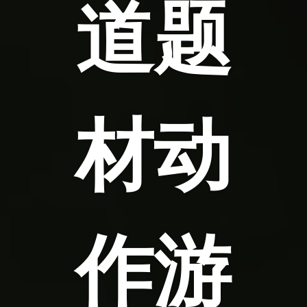
道题
材动
作游