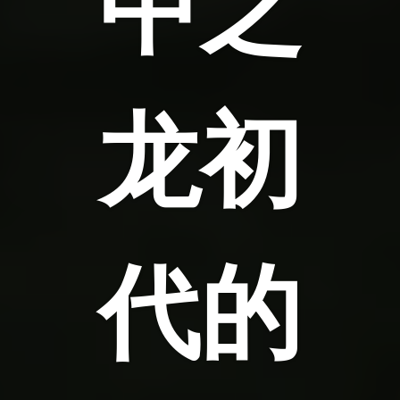
中之
龙初
代的