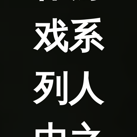
戏系
列人