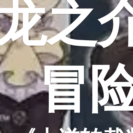
龙之
冒险