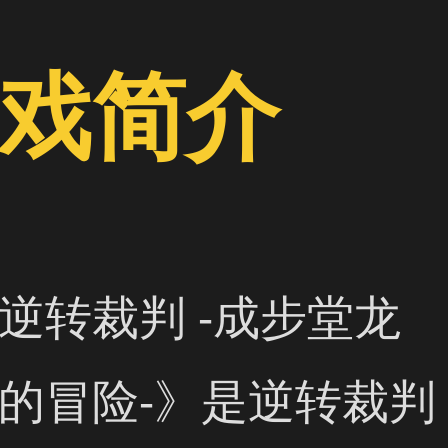
戏简介
逆转裁判 -成步堂龙
的冒险-》是逆转裁判