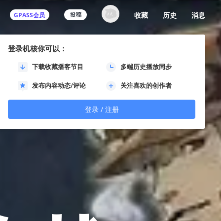
收藏
历史
消息
GPASS会员
登录机核你可以：
下载收藏播客节目
多端历史播放同步
发布内容动态/评论
关注喜欢的创作者
登录 / 注册