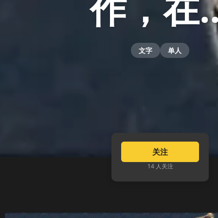
作，在
文字
单人
关注
14 人关注