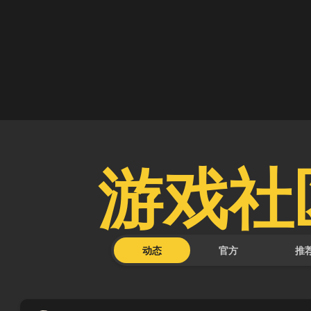
 
游戏社
动态
官方
推