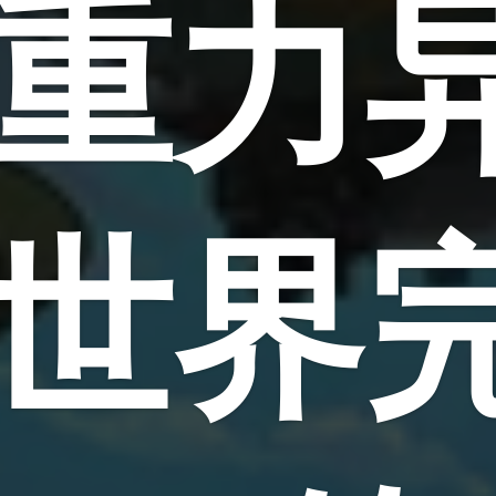
重力
世界