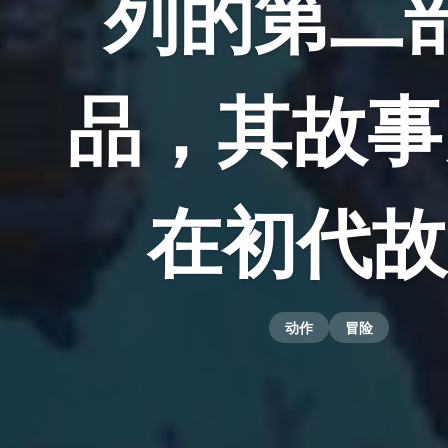
列的第二
品，其故事
在初代故
动作
冒险