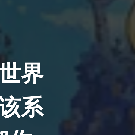
世界
该系