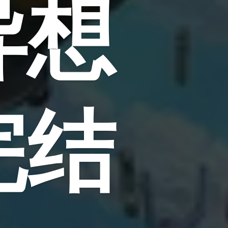
异想
完结