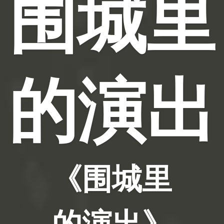
围城里
的演出
《围城里
的演出》