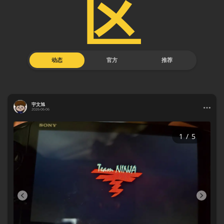
区
动态
官方
推荐
宇文旭
2026-06-06
1
/
5