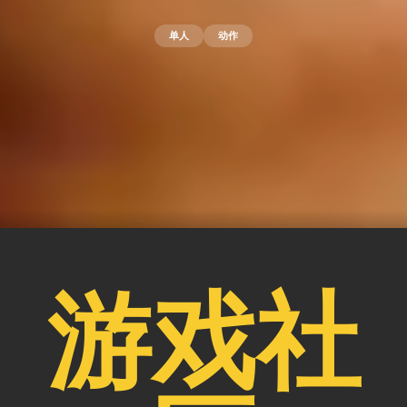
单人
动作
游戏社