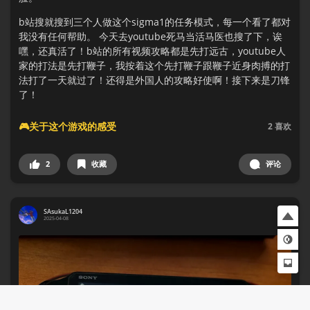
b站搜就搜到三个人做这个sigma1的任务模式，每一个看了都对
我没有任何帮助。 今天去youtube死马当活马医也搜了下，诶
嘿，还真活了！b站的所有视频攻略都是先打远古，youtube人
家的打法是先打鞭子，我按着这个先打鞭子跟鞭子近身肉搏的打
法打了一天就过了！还得是外国人的攻略好使啊！接下来是刀锋
了！
🎮关于这个游戏的感受
2
喜欢
2
收藏
评论
SAsukaL1204
2025-04-08