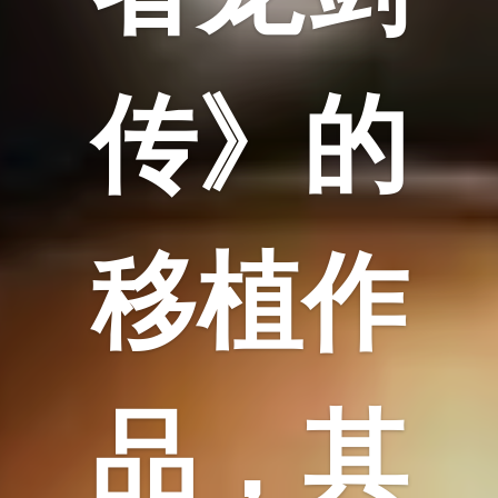
传》的
移植作
品，其