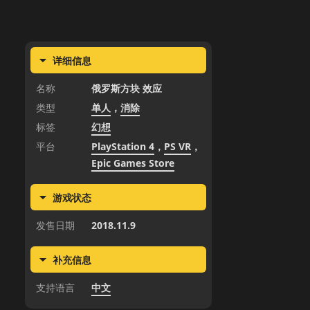
详细信息
名称
俄罗斯方块 效应
类型
单人
，
消除
标签
幻想
平台
PlayStation 4
，
PS VR
，
Epic Games Store
游戏状态
发售日期
2018.11.9
补充信息
支持语言
中文