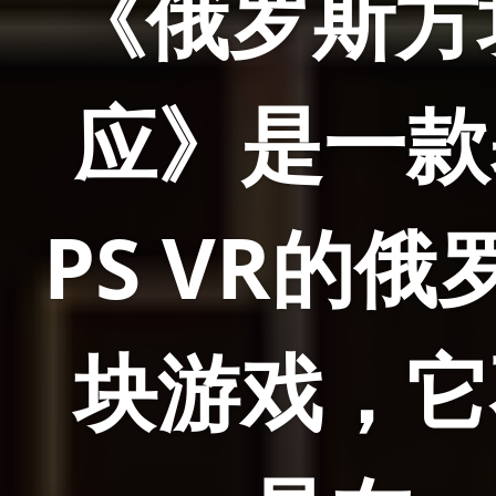
《俄罗斯方
应》是一款
PS VR的俄
块游戏，它