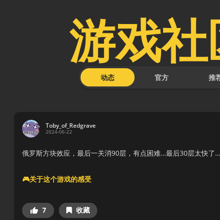
游戏社
动态
官方
推
Toby_of_Redgrave
2024-06-22
俄罗斯方块效应，最后一关消90层，有点困难…最后30层太快了
🎮关于这个游戏的感受
7
收藏