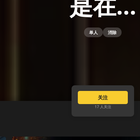
是在…
单人
消除
关注
17 人关注