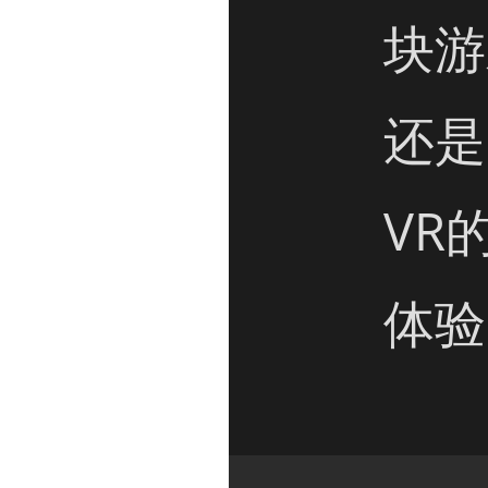
块游
还是
VR
体验