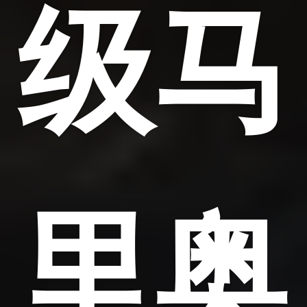
级马
里奥