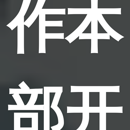
作本
部开