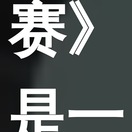
赛》
是一