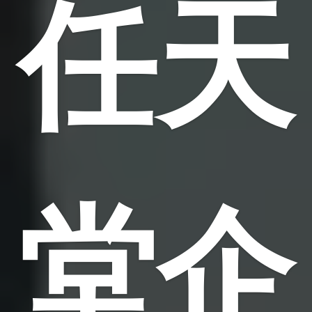
任天
堂企