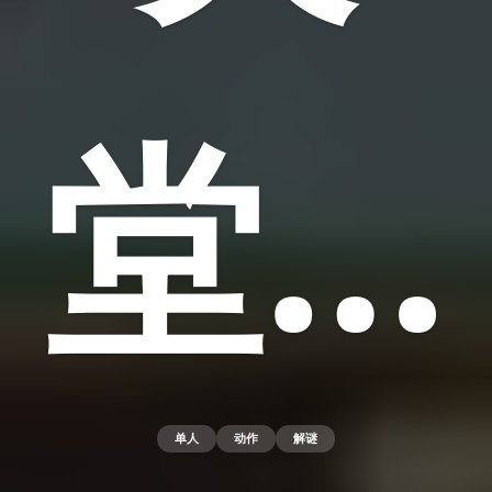
堂…
单人
动作
解谜