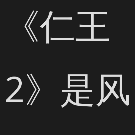
《仁王
2》是风