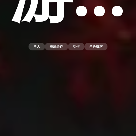
单人
在线合作
动作
角色扮演