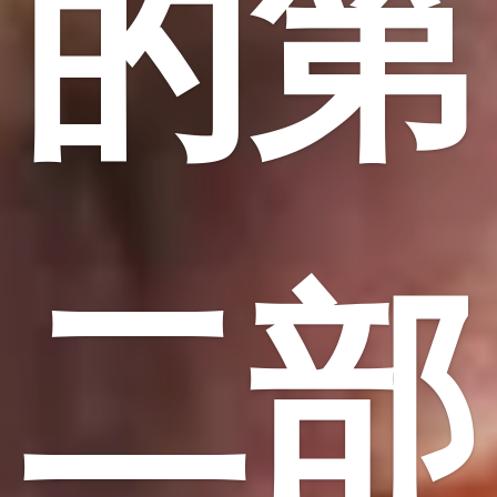
的第
二部