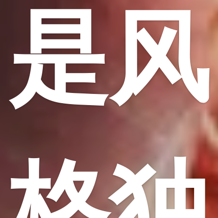
是风
格独