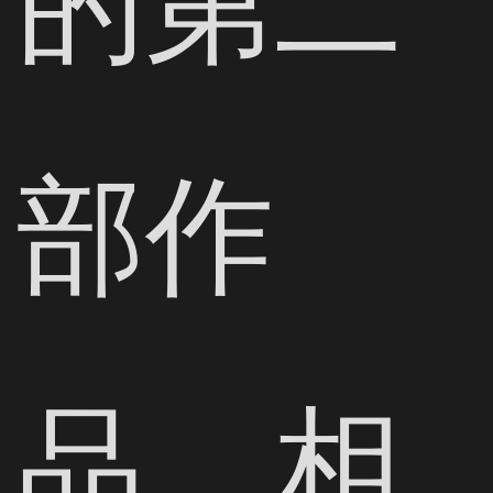
部作
品，相