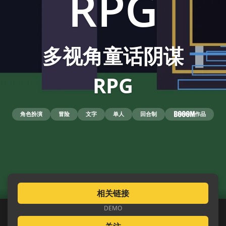
RPG
多视角童话阴谋
RPG
角色扮演
冒险
文字
单人
回合制
作品
相关链接
DEMO