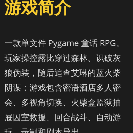
游戏简介
一款单文件 Pygame 童话 RPG。
玩家操控露比穿过森林、识破灰
狼伪装，随后追查艾琳的蓝火柴
阴谋；游戏包含密语酒店多人密
会、多视角切换、火柴盒监狱抽
屉囚室救援、回合战斗、自动游
玩、录制和剧本导出。