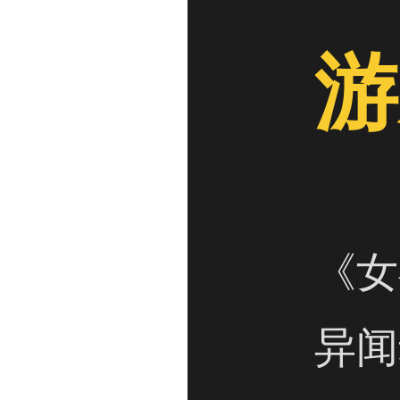
游
《女
异闻