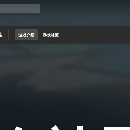
游戏介绍
游戏社区