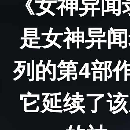
《女神异闻
是女神异闻
列的第4部
它延续了该