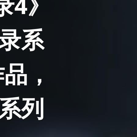
录4》
录系
作品，
系列