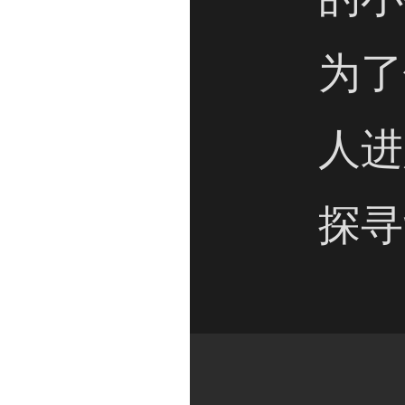
为了
人进
探寻