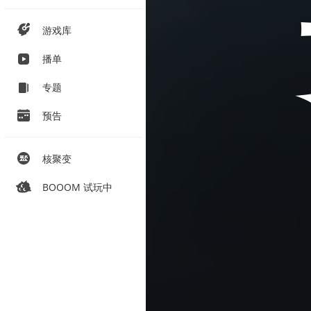
游戏库
播单
专题
预告
核聚变
BOOOM 试玩中