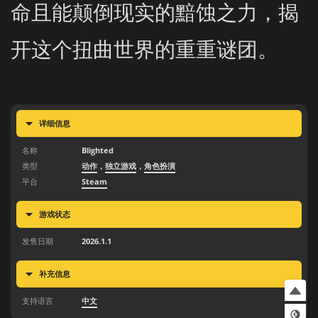
命且能颠倒现实的黯蚀之力，揭
开这个扭曲世界的重重谜团。
详细信息
名称
Blighted
类型
动作
，
独立游戏
，
角色扮演
平台
Steam
游戏状态
发售日期
2026.1.1
补充信息
支持语言
中文