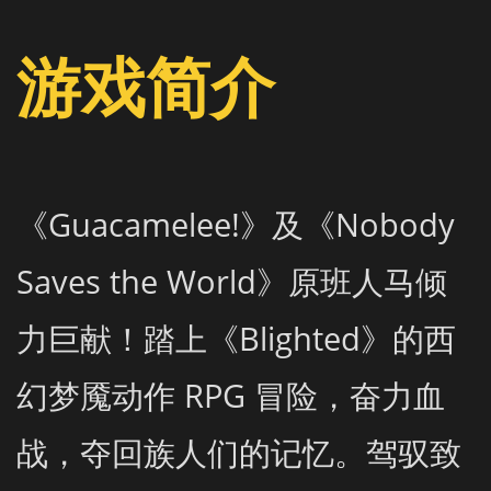
游戏简介
《Guacamelee!》及《Nobody 
Saves the World》原班人马倾
力巨献！踏上《Blighted》的西
幻梦魇动作 RPG 冒险，奋力血
战，夺回族人们的记忆。驾驭致