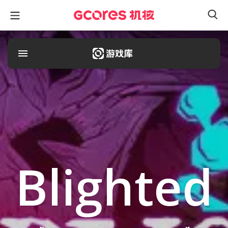
Blighted